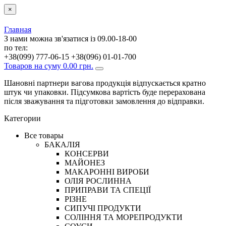
×
Главная
З нами можна зв'язатися із 09.00-18-00
по тел:
+38(099) 777-06-15
+38(096) 01-01-700
Товаров на суму 0.00 грн.
Шановні партнери вагова продукція відпускається кратно
штук чи упаковки. Підсумкова вартість буде перерахована
після зважування та підготовки замовлення до відправки.
Категории
Все товары
БАКАЛІЯ
КОНСЕРВИ
МАЙОНЕЗ
МАКАРОННІ ВИРОБИ
ОЛІЯ РОСЛИННА
ПРИПРАВИ ТА СПЕЦІЇ
РІЗНЕ
СИПУЧІ ПРОДУКТИ
СОЛІННЯ ТА МОРЕПРОДУКТИ