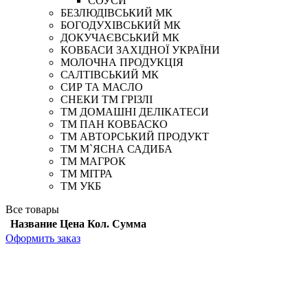
СОУСИ
БЕЗЛЮДІВСЬКИЙ МК
БОГОДУХІВСЬКИЙ МК
ДОКУЧАЄВСЬКИЙ МК
КОВБАСИ ЗАХІДНОЇ УКРАЇНИ
МОЛОЧНА ПРОДУКЦІЯ
САЛТІВСЬКИЙ МК
СИР ТА МАСЛО
СНЕКИ ТМ ГРІЗЛІ
ТМ ДОМАШНІ ДЕЛІКАТЕСИ
ТМ ПАН КОВБАСКО
ТМ АВТОРСЬКИЙ ПРОДУКТ
ТМ М`ЯСНА САДИБА
ТМ МАГРОК
ТМ МІТРА
ТМ УКБ
Все товары
Название
Цена
Кол.
Сумма
Оформить заказ